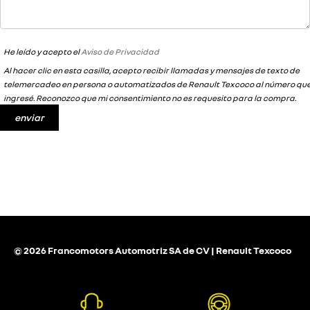
He leído y acepto el
Aviso de Privacidad
Al hacer clic en esta casilla, acepto recibir llamadas y mensajes de texto de
telemercadeo en persona o automatizados de Renault Texcoco al número qu
ingresé. Reconozco que mi consentimiento no es requesito para la compra.
© 2026 Francomotors Automotriz SA de CV | Renault Texcoco