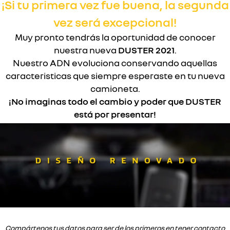
¡Si tu primera vez fue buena, la segunda
vez será excepcional!
Muy pronto tendrás la oportunidad de conocer
nuestra nueva
DUSTER 2021
.
Nuestro ADN evoluciona conservando aquellas
caracteristicas que siempre esperaste en tu nueva
camioneta.
¡No imaginas todo el cambio y poder que DUSTER
está por presentar!
Compártenos tus datos para ser de los primeros en tener contacto