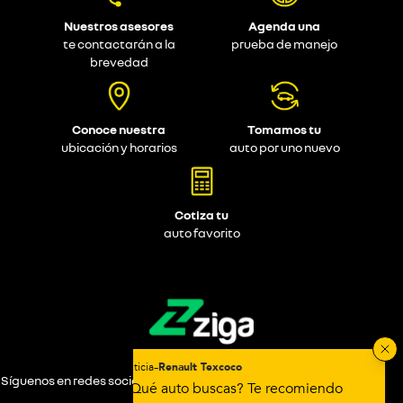
Nuestros asesores
Agenda una
te contactarán a la
prueba de manejo
brevedad
Conoce nuestra
Tomamos tu
ubicación y horarios
auto por uno nuevo
Cotiza tu
auto favorito
Síguenos en redes sociales