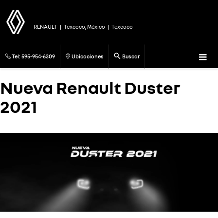
RENAULT
|
Texcoco, México
|
Texcoco
Tel:
595-954-6309
Ubicaciones
Buscar
Nueva Renault Duster
2021