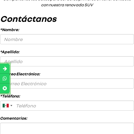
con nuestra renovada SUV
Contáctanos
*Nombre:
*Apellido:
*Correo Electrónico:
*Teléfono:
Comentarios: