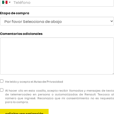
Etapa de compra
Comentarios adicionales
He leído y acepto el
Aviso de Privacidad
Al hacer clic en esta casilla, acepto recibir llamadas y mensajes de texto
de telemercadeo en persona o automatizados de Renault Texcoco al
número que ingresé. Reconozco que mi consentimiento no es requesito
para la compra.
solicita una cotización