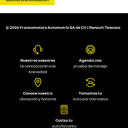
© 2026 Francomotors Automotriz SA de CV | Renault Texcoco
Nuestros asesores
Agenda una
te contactarán a la
prueba de manejo
brevedad
Conoce nuestra
Tomamos tu
ubicación y horarios
auto por uno nuevo
Cotiza tu
auto favorito