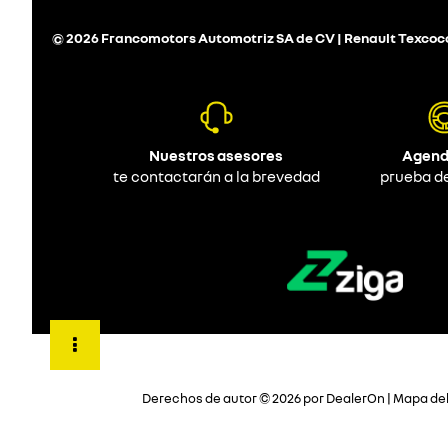
© 2026 Francomotors Automotriz SA de CV | Renault Texcoc
Nuestros asesores
Agend
te contactarán a la brevedad
prueba d
Derechos de autor © 2026
por
DealerOn
|
Mapa del 