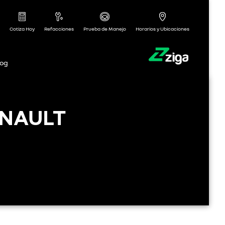
Cotiza Hoy
Refacciones
Prueba de Manejo
Horarios y Ubicaciones
log
ENAULT