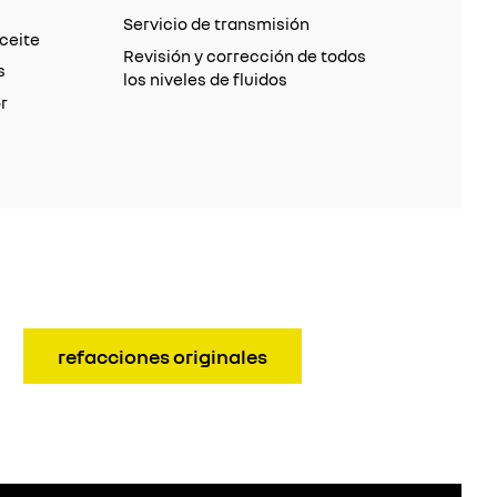
Servicio de transmisión
aceite
Revisión y corrección de todos
s
los niveles de fluidos
r
refacciones originales