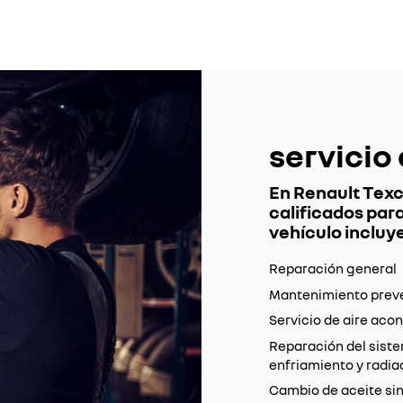
servicio
En Renault Tex
calificados para
vehículo incluy
Reparación general
Mantenimiento prev
Servicio de aire aco
Reparación del sist
enfriamiento y radia
Cambio de aceite sin