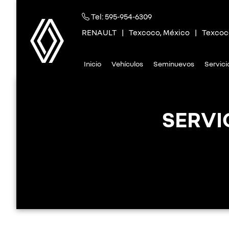
Tel:
595-954-6309
RENAULT
|
Texcoco, México
|
Texcoc
Inicio
Vehículos
Seminuevos
Servic
SERVI