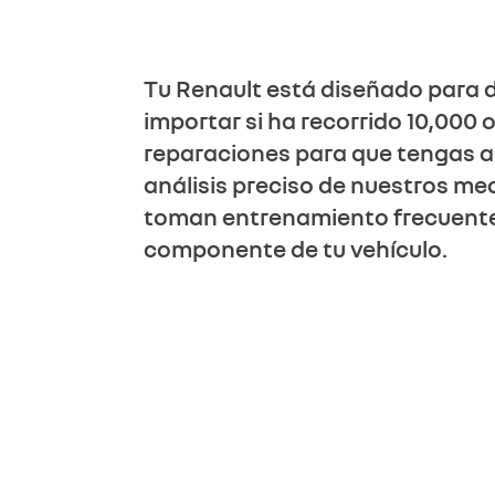
Tu Renault está diseñado para du
importar si ha recorrido 10,000 
reparaciones para que tengas ac
análisis preciso de nuestros me
toman entrenamiento frecuente 
componente de tu vehículo.