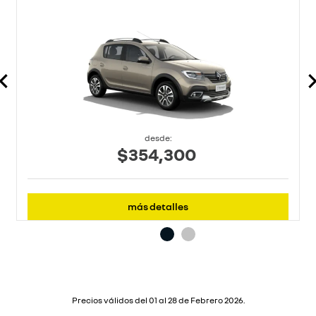
desde:
$354,300
más detalles
Precios válidos del 01 al 28 de Febrero 2026.