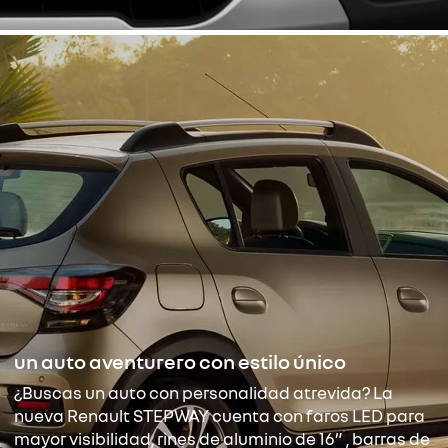
un auto aventurero con estilo único
¿Buscas un auto con personalidad atrevida? La
nueva Renault STEPWAY cuenta con faros LED para
mayor visibilidad, rines de aluminio de 16” , barras de