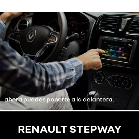
ahora puedes ponerte a la delantera.
RENAULT STEPWAY