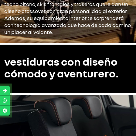
techo bitono, skis frontales y traseros que le dan un
diseño crossover con gran personalidad al exterior.
Además, su equipamiento interior te sorprenderá
con tecnología avanzada que hace de cada camino
un placer al volante.
vestiduras con diseño
cómodo y aventurero.