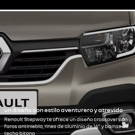
un diseño con estilo aventurero y atrevido
Renault Stepway te ofrece un diseño crossover con
faros antiniebla, rines de aluminio de 16" y barras de
techo bitono