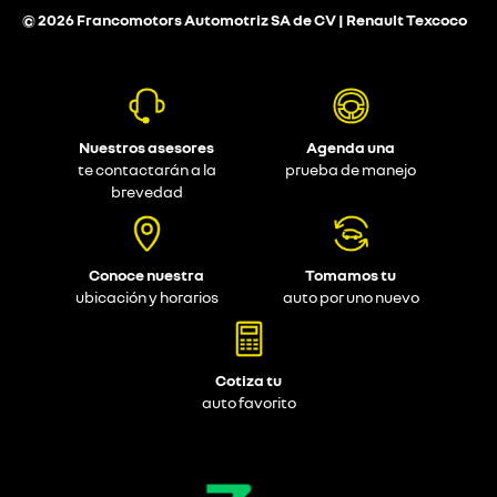
© 2026 Francomotors Automotriz SA de CV | Renault Texcoco
Nuestros asesores
Agenda una
te contactarán a la
prueba de manejo
brevedad
Conoce nuestra
Tomamos tu
ubicación y horarios
auto por uno nuevo
Cotiza tu
auto favorito