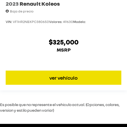
2023
Renault Koleos
Baja de precio
VIN:
VF1HR2NBXPC380650
Valores:
49630
Modelo:
$325,000
MSRP
ver vehículo
Es posible que no represente el vehiculo actual. (Opciones, colores,
version y estilo pueden variar)