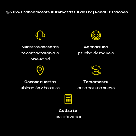
© 2026 Francomotors Automotriz SA de CV | Renault Texcoco
Nuestros asesores
Agenda una
te contactarán a la
prueba de manejo
brevedad
Conoce nuestra
Tomamos tu
ubicación y horarios
auto por uno nuevo
Cotiza tu
auto favorito