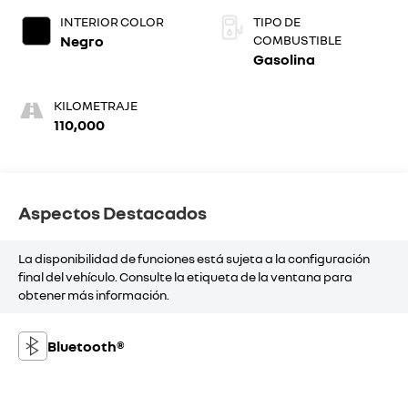
INTERIOR COLOR
TIPO DE
Negro
COMBUSTIBLE
Gasolina
KILOMETRAJE
110,000
Aspectos Destacados
La disponibilidad de funciones está sujeta a la configuración
final del vehículo. Consulte la etiqueta de la ventana para
obtener más información.
Bluetooth®