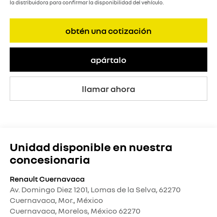
la distribuidora para confirmar la disponibilidad del vehículo.
obtén una cotización
apártalo
llamar ahora
Unidad disponible en nuestra
concesionaria
Renault Cuernavaca
Av. Domingo Diez 1201, Lomas de la Selva, 62270
Cuernavaca, Mor., México
Cuernavaca
,
Morelos
, México
62270