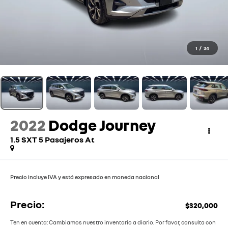
1
/
34
2022
Dodge Journey
1.5 SXT 5 Pasajeros At
Precio incluye IVA y está expresado en moneda nacional
Precio:
$320,000
Ten en cuenta: Cambiamos nuestro inventario a diario. Por favor, consulta con