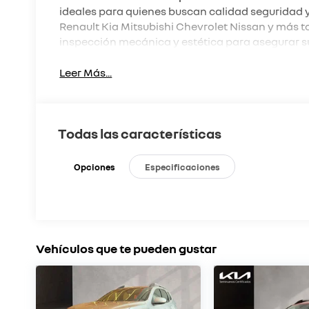
ideales para quienes buscan calidad seguridad 
Renault Kia Mitsubishi Chevrolet Nissan y más 
inspección mecánica y estética para asegurar 
Leer Más...
Todas las características
Opciones
Especificaciones
Vehículos que te pueden gustar