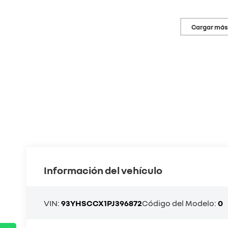
Cargar más
Información del vehículo
VIN:
93YHSCCX1PJ396872
Código del Modelo:
0