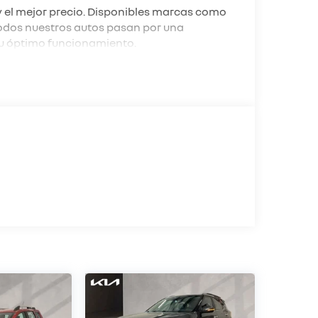
y el mejor precio. Disponibles marcas como
todos nuestros autos pasan por una
su óptimo funcionamiento.