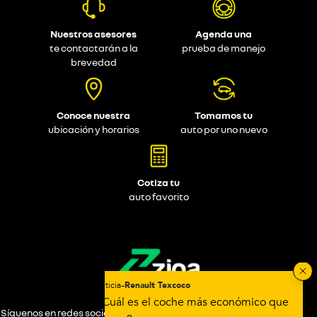
Nuestros asesores
Agenda una
te contactarán a la
prueba de manejo
brevedad
Conoce nuestra
Tomamos tu
ubicación y horarios
auto por uno nuevo
Cotiza tu
auto favorito
Síguenos en redes sociales