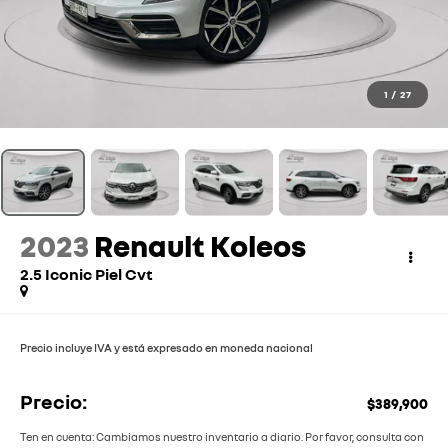
1
/
27
2023
Renault Koleos
2.5 Iconic Piel Cvt
Precio incluye IVA y está expresado en moneda nacional
Precio:
$389,900
Ten en cuenta: Cambiamos nuestro inventario a diario. Por favor, consulta con