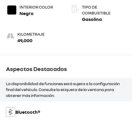
INTERIOR COLOR
TIPO DE
Negro
COMBUSTIBLE
Gasolina
KILOMETRAJE
49,000
Aspectos Destacados
La disponibilidad de funciones está sujeta a la configuración
final del vehículo. Consulte la etiqueta de la ventana para
obtener más información.
Bluetooth®