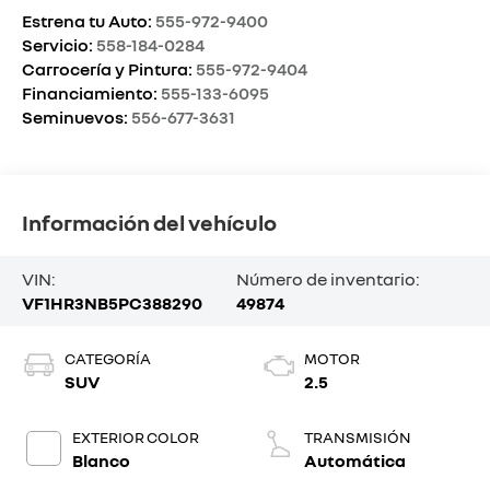
Estrena tu Auto:
555-972-9400
Servicio:
558-184-0284
Carrocería y Pintura:
555-972-9404
Financiamiento:
555-133-6095
Seminuevos:
556-677-3631
Información del vehículo
VIN:
Número de inventario:
VF1HR3NB5PC388290
49874
CATEGORÍA
MOTOR
SUV
2.5
EXTERIOR COLOR
TRANSMISIÓN
Blanco
Automática