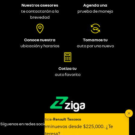
Nuestros asesores
Agenda una
te contactarán a la
prueba de manejo
brevedad
Conoce nuestra
Tomamos tu
ubicación y horarios
auto por uno nuevo
Cotiza tu
auto favorito
Síguenos en redes sociales