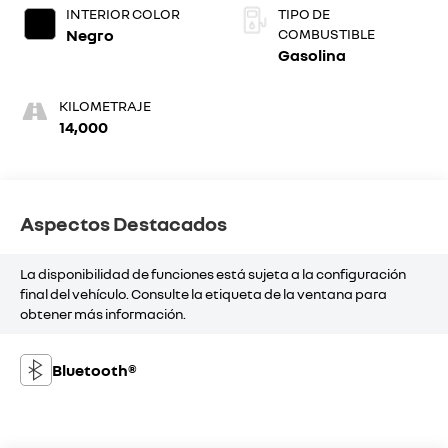
INTERIOR COLOR
TIPO DE
Negro
COMBUSTIBLE
Gasolina
KILOMETRAJE
14,000
Aspectos Destacados
La disponibilidad de funciones está sujeta a la configuración
final del vehículo. Consulte la etiqueta de la ventana para
obtener más información.
Bluetooth®