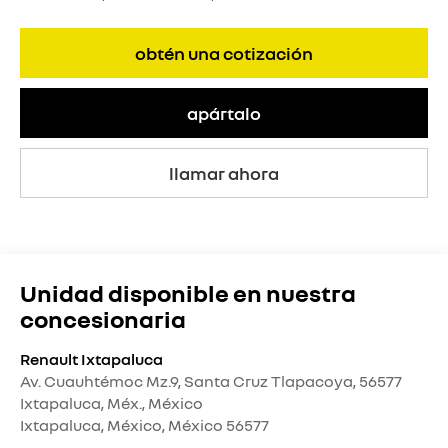
obtén una cotización
apártalo
llamar ahora
Unidad disponible en nuestra
concesionaria
Renault Ixtapaluca
Av. Cuauhtémoc Mz.9, Santa Cruz Tlapacoya, 56577
Ixtapaluca, Méx., México
Ixtapaluca
,
México
, México
56577