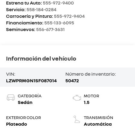
Estrena tu Auto:
555-972-9400
Servicio:
558-184-0284
Carrocería y Pintura:
555-972-9404
Financiamiento:
555-133-6095
Seminuevos:
556-677-3631
Información del vehículo
VIN:
Número de inventario:
LZWPRMGN1SF087014
50472
CATEGORÍA
MOTOR
Sedán
1.5
EXTERIOR COLOR
TRANSMISIÓN
Plateado
Automática